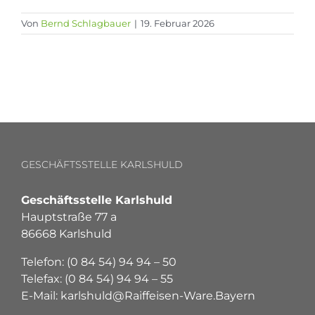
Von
Bernd Schlagbauer
|
19. Februar 2026
GESCHÄFTSSTELLE KARLSHULD
Geschäftsstelle Karlshuld
Hauptstraße 77 a
86668 Karlshuld
Telefon: (0 84 54) 94 94 – 50
Telefax: (0 84 54) 94 94 – 55
E-Mail: karlshuld@Raiffeisen-Ware.Bayern