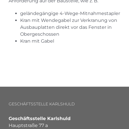
Anforderung auf der Baustelle, wie z. B.
geländegängige 4-Wege-Mitnahmestapler
Kran mit Wendegabel zur Verkranung von
Ausbauplatten direkt vor das Fenster in
Obergeschossen
Kran mit Gabel
GESCHÄFTSSTELLE KARLSHULD
Geschäftsstelle Karlshuld
Hauptstraße 77 a