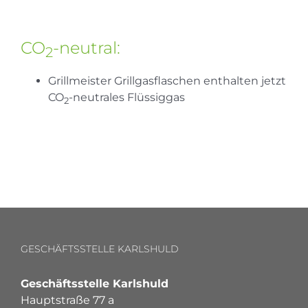
CO
-neutral:
2
Grillmeister Grillgasflaschen enthalten jetzt
CO
-neutrales Flüssiggas
2
GESCHÄFTSSTELLE KARLSHULD
Geschäftsstelle Karlshuld
Hauptstraße 77 a