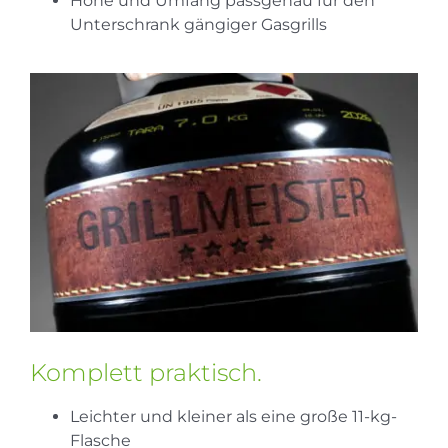
Höhe und Umfang passgenau für den
Unterschrank gängiger Gasgrills
Komplett praktisch.
Leichter und kleiner als eine große 11-kg-
Flasche