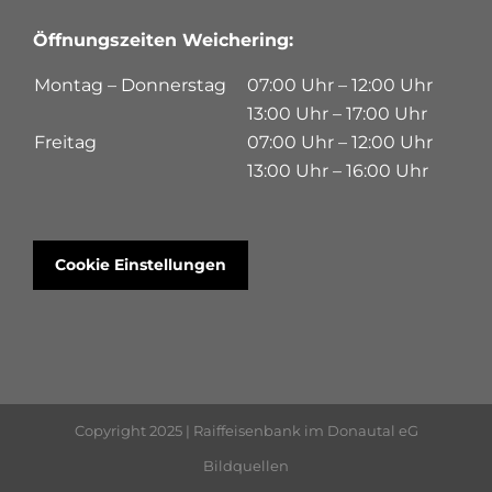
Öffnungszeiten Weichering:
Montag – Donnerstag
07:00 Uhr – 12:00 Uhr
13:00 Uhr – 17:00 Uhr
Freitag
07:00 Uhr – 12:00 Uhr
13:00 Uhr – 16:00 Uhr
Cookie Einstellungen
Copyright 2025 | Raiffeisenbank im Donautal eG
Bildquellen